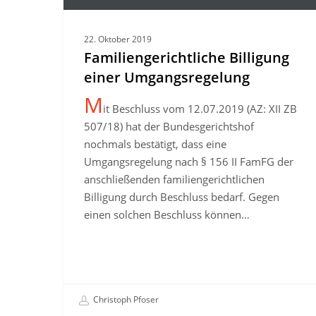
einer
Umgangsregelung
22. Oktober 2019
Familiengerichtliche Billigung
einer Umgangsregelung
M
it Beschluss vom 12.07.2019 (AZ: XII ZB
507/18) hat der Bundesgerichtshof
nochmals bestätigt, dass eine
Umgangsregelung nach § 156 II FamFG der
anschließenden familiengerichtlichen
Billigung durch Beschluss bedarf. Gegen
einen solchen Beschluss können…
Christoph Pfoser