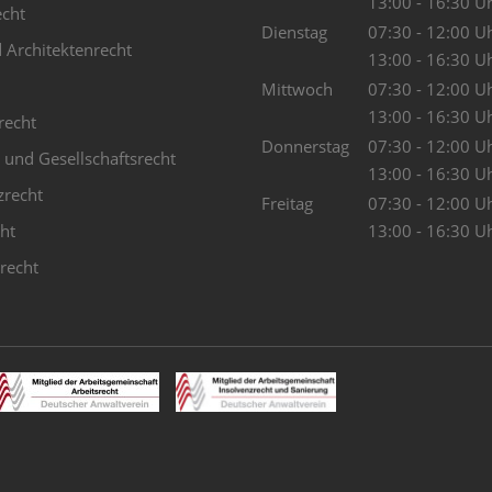
13:00 - 16:30 U
echt
Dienstag
07:30 - 12:00 U
 Architektenrecht
13:00 - 16:30 U
Mittwoch
07:30 - 12:00 U
13:00 - 16:30 U
recht
Donnerstag
07:30 - 12:00 U
 und Gesellschaftsrecht
13:00 - 16:30 U
zrecht
Freitag
07:30 - 12:00 U
cht
13:00 - 16:30 U
recht