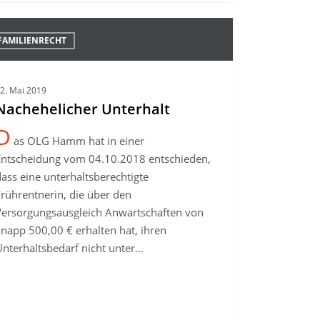
ehelicher
FAMILIENRECHT
halt
2. Mai 2019
Nachehelicher Unterhalt
D
as OLG Hamm hat in einer
Entscheidung vom 04.10.2018 entschieden,
ass eine unterhaltsberechtigte
Frührentnerin, die über den
Versorgungsausgleich Anwartschaften von
knapp 500,00 € erhalten hat, ihren
Unterhaltsbedarf nicht unter…