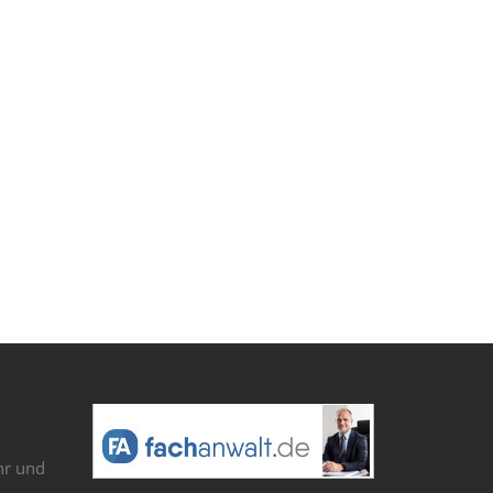
hr und