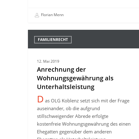
Florian Menn
Anrechnung
FAMILIENRECHT
der
Wohnungsgewährung
als
12. Mai 2019
Unterhaltsleistung
Anrechnung der
Wohnungsgewährung als
Unterhaltsleistung
D
as OLG Koblenz setzt sich mit der Frage
auseinander, ob die aufgrund
stillschweigender Abrede erfolgte
kostenfreie Wohnungsgewährung des einen
Ehegatten gegenüber dem anderen