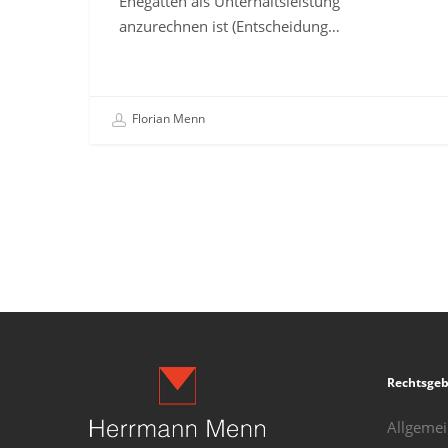
Ehegatten als Unterhaltsleistung
anzurechnen ist (Entscheidung…
Florian Menn
Rechtsgeb
Allgemei